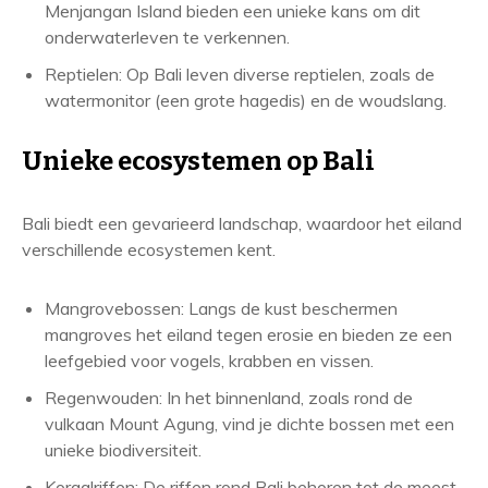
Menjangan Island bieden een unieke kans om dit
onderwaterleven te verkennen.
Reptielen: Op Bali leven diverse reptielen, zoals de
watermonitor (een grote hagedis) en de woudslang.
Unieke ecosystemen op Bali
Bali biedt een gevarieerd landschap, waardoor het eiland
verschillende ecosystemen kent.
Mangrovebossen: Langs de kust beschermen
mangroves het eiland tegen erosie en bieden ze een
leefgebied voor vogels, krabben en vissen.
Regenwouden: In het binnenland, zoals rond de
vulkaan Mount Agung, vind je dichte bossen met een
unieke biodiversiteit.
Koraalriffen: De riffen rond Bali behoren tot de meest