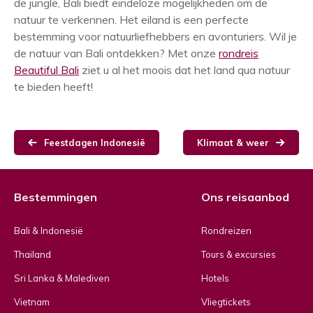
de jungle, Bali biedt eindeloze mogelijkheden om de
natuur te verkennen. Het eiland is een perfecte
bestemming voor natuurliefhebbers en avonturiers. Wil je
de natuur van Bali ontdekken? Met onze
rondreis
Beautiful Bali
ziet u al het moois dat het land qua natuur
te bieden heeft!
Feestdagen Indonesië
Klimaat & weer
Bestemmingen
Ons reisaanbod
Bali & Indonesië
Rondreizen
Thailand
Tours & excursies
Sri Lanka & Malediven
Hotels
Vietnam
Vliegtickets