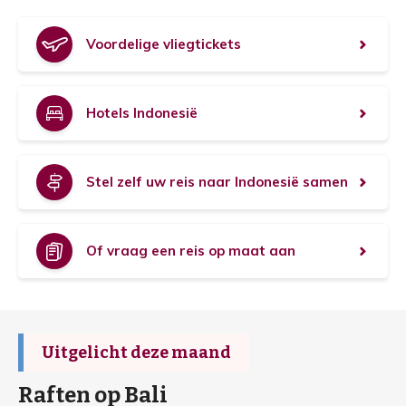
Voordelige vliegtickets
Hotels Indonesië
Stel zelf uw reis naar Indonesië samen
Of vraag een reis op maat aan
U
Uitgelicht deze maand
i
t
Raften op Bali