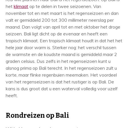
het
klimaat
op te delen in twee seizoenen. Van
november tot en met maart is het regenseizoen en dan
valt er gemiddeld 200 tot 300 millimeter neerslag per
maand. Dan volgt van april tot en met oktober het droge
seizoen. Bali ligt dicht op de evenaar en heeft een
tropisch klimaat. Een tropisch klimaat houdt in dat het het
hele jaar door warm is. Sterker nog: het verschil tussen
de warmste en de koudste maand is gemiddeld maar 2
graden celsius. Dus zelfs in het regenseizoen kunt u
alsnog prima op Bali terecht. In het regenseizoen zult u
korte, maar flinke regenbuien meemaken. Het voordeel
van het regenseizoen is dat het rustiger is op Bali. De
kans is dus groot dat u een waterval volledig voor uzelf
heeft.
Rondreizen op Bali