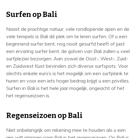
Surfen op Bali
Naast de prachtige natuur, vele rondlopende apen en de
vele tempels is Bali dé plek om te leren surfen. Of u een
beginnend surfer bent, nog nooit gesurfd heeft of juist
een ervaring surfer bent, de golven van Bali zullen u veel
surfplezier bezorgen. Aan zowel de Oost-, West-, Zuid-
en Zuidwest Kust bevinden zich diverse surfspots. Voor
slechts enkele euro’s is het mogelijk om een surfplank te
huren en voor een iets hoger bedrag krijgt u een privéles.
Surfen in Bali is het hele jaar mogelijk, ongeacht of het
het regenseizoen is.
Regenseizoen op Bali
Niet onbelangrijk om rekening mee te houden als u een
reis wilt plannen naar Bali is het regenseizoen. Op Bali is