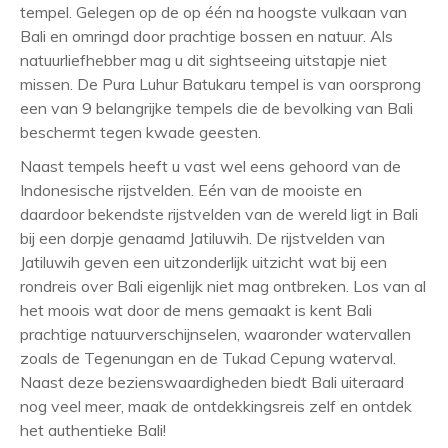
tempel. Gelegen op de op één na hoogste vulkaan van
Bali en omringd door prachtige bossen en natuur. Als
natuurliefhebber mag u dit sightseeing uitstapje niet
missen. De Pura Luhur Batukaru tempel is van oorsprong
een van 9 belangrijke tempels die de bevolking van Bali
beschermt tegen kwade geesten.
Naast tempels heeft u vast wel eens gehoord van de
Indonesische rijstvelden. Eén van de mooiste en
daardoor bekendste rijstvelden van de wereld ligt in Bali
bij een dorpje genaamd Jatiluwih. De rijstvelden van
Jatiluwih geven een uitzonderlijk uitzicht wat bij een
rondreis over Bali eigenlijk niet mag ontbreken. Los van al
het moois wat door de mens gemaakt is kent Bali
prachtige natuurverschijnselen, waaronder watervallen
zoals de Tegenungan en de Tukad Cepung waterval.
Naast deze bezienswaardigheden biedt Bali uiteraard
nog veel meer, maak de ontdekkingsreis zelf en ontdek
het authentieke Bali!