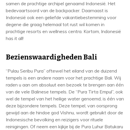
samen de prachtige archipel genaamd Indonesië. Het
bedevaartsoord van de backpacker. Daarnaast is
Indonesië ook een geliefde vakantiebestemming voor
degene die graag helemaal tot rust wil komen in
prachtige resorts en wellness centra. Kortom, Indonesië
has it all!
Bezienswaardigheden Bali
“Pulau Seribu Pura” oftewel het eiland van de duizend
tempels is een andere naam voor het prachtige Bali. Wij
raden u aan om absoluut een bezoek te brengen aan één
van de vele Balinese tempels. De “Pura Tirta Empul”, ook
wel de tempel van het heilige water genoemd, is één van
deze bijzondere tempels. Deze tempel, van oorsprong
gewijd aan de hindoe god Vishnu, wordt gebruikt door de
Indonesische bevolking en reizigers voor rituele
reinigingen. Of neem een kijkje bij de Pura Luhur Batukaru