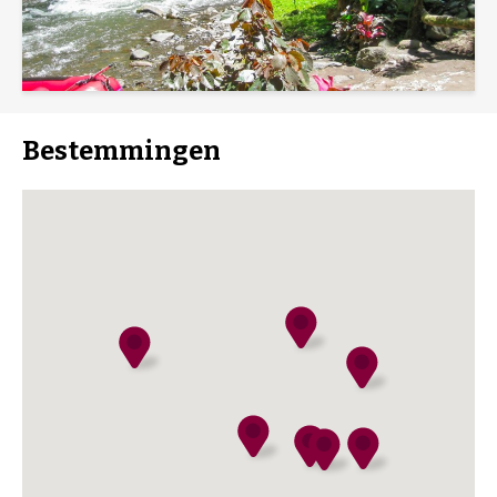
d
Bestemmingen