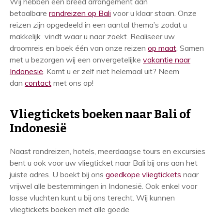
Wij hebben een breed arrangement aan
betaalbare
rondreizen op Bali
voor u klaar staan. Onze
reizen zijn opgedeeld in een aantal thema’s zodat u
makkelijk vindt waar u naar zoekt. Realiseer uw
droomreis en boek één van onze reizen
op maat
. Samen
met u bezorgen wij een onvergetelijke
vakantie naar
Indonesië
. Komt u er zelf niet helemaal uit? Neem
dan
contact
met ons op!
Vliegtickets boeken naar Bali of
Indonesië
Naast rondreizen, hotels, meerdaagse tours en excursies
bent u ook voor uw vliegticket naar Bali bij ons aan het
juiste adres. U boekt bij ons
goedkope vliegtickets
naar
vrijwel alle bestemmingen in Indonesië. Ook enkel voor
losse vluchten kunt u bij ons terecht. Wij kunnen
vliegtickets boeken met alle goede