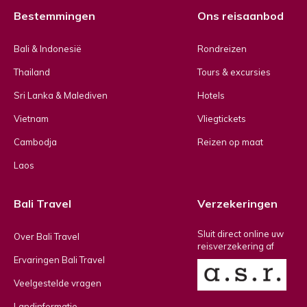
Bestemmingen
Ons reisaanbod
Bali & Indonesië
Rondreizen
Thailand
Tours & excursies
Sri Lanka & Malediven
Hotels
Vietnam
Vliegtickets
Cambodja
Reizen op maat
Laos
Bali Travel
Verzekeringen
Sluit direct online uw
Over Bali Travel
reisverzekering af
Ervaringen Bali Travel
Veelgestelde vragen
Landinformatie