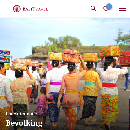
0
Landinformatie
Bevolking