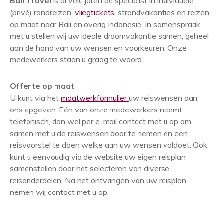
Bali Travel
is al vele jaren dé specialist in individuele
(privé) rondreizen,
vliegtickets
, strandvakanties en reizen
op maat naar Bali en overig Indonesië. In samenspraak
met u stellen wij uw ideale droomvakantie samen, geheel
aan de hand van uw wensen en voorkeuren. Onze
medewerkers staan u graag te woord.
Offerte op maat
U kunt via het
maatwerkformulier
uw reiswensen aan
ons opgeven. Eén van onze medewerkers neemt
telefonisch, dan wel per e-mail contact met u op om
samen met u de reiswensen door te nemen en een
reisvoorstel te doen welke aan uw wensen voldoet. Ook
kunt u eenvoudig via de website uw eigen reisplan
samenstellen door het selecteren van diverse
reisonderdelen. Na het ontvangen van uw reisplan
nemen wij contact met u op.