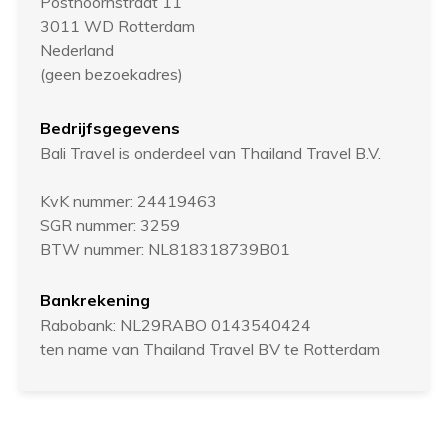
Posthoornstraat 11
3011 WD Rotterdam
Nederland
(geen bezoekadres)
Bedrijfsgegevens
Bali Travel is onderdeel van Thailand Travel B.V.
KvK nummer: 24419463
SGR nummer: 3259
BTW nummer: NL818318739B01
Bankrekening
Rabobank: NL29RABO 0143540424
ten name van Thailand Travel BV te Rotterdam