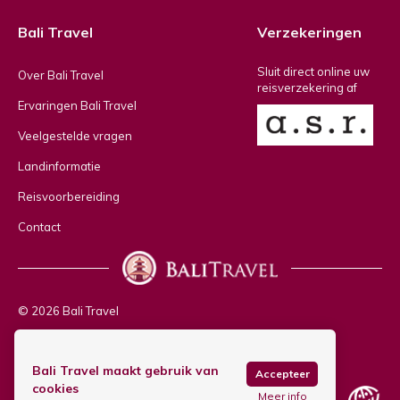
Bali Travel
Verzekeringen
Sluit direct online uw
Over Bali Travel
reisverzekering af
Ervaringen Bali Travel
Veelgestelde vragen
Landinformatie
Reisvoorbereiding
Contact
© 2026 Bali Travel
Privacy policy
Bali Travel maakt gebruik van
Copyright & disclaimer
Accepteer
cookies
Meer info