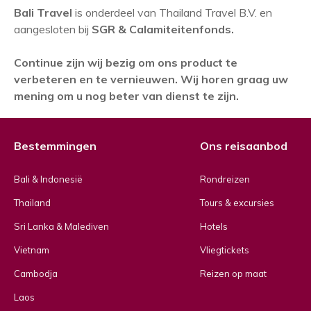
Bali Travel
is onderdeel van Thailand Travel B.V. en
aangesloten bij
SGR & Calamiteitenfonds.
Continue zijn wij bezig om ons product te
verbeteren en te vernieuwen. Wij horen graag uw
mening om u nog beter van dienst te zijn.
Bestemmingen
Ons reisaanbod
Bali & Indonesië
Rondreizen
Thailand
Tours & excursies
Sri Lanka & Malediven
Hotels
Vietnam
Vliegtickets
Cambodja
Reizen op maat
Laos