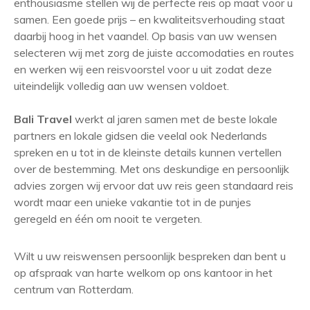
enthousiasme stellen wij de perfecte reis op maat voor u
samen. Een goede prijs – en kwaliteitsverhouding staat
daarbij hoog in het vaandel. Op basis van uw wensen
selecteren wij met zorg de juiste accomodaties en routes
en werken wij een reisvoorstel voor u uit zodat deze
uiteindelijk volledig aan uw wensen voldoet.
Bali Travel
werkt al jaren samen met de beste lokale
partners en lokale gidsen die veelal ook Nederlands
spreken en u tot in de kleinste details kunnen vertellen
over de bestemming. Met ons deskundige en persoonlijk
advies zorgen wij ervoor dat uw reis geen standaard reis
wordt maar een unieke vakantie tot in de punjes
geregeld en één om nooit te vergeten.
Wilt u uw reiswensen persoonlijk bespreken dan bent u
op afspraak van harte welkom op ons kantoor in het
centrum van Rotterdam.