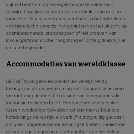
vrijheid heeft om op uw eigen tempo te verkennen,
terwijl u tegelijkertijd profiteert van lokale inzichten en
expertise. Of u nu geïnteresseerd bent in het ontdekken
van historische tempels, het genieten van het uitzicht op
adembenemende landschappen of het proeven van
lokale gastronomische hoogstandjes, onze gidsen zijn er
om u te begeleiden.
Accommodaties van wereldklasse
Bij Bali Travel geloven we dat uw verblijf net zo
belangrijk is als de bestemming zelf. Daarom selecteren
we met zorg de meest exclusieve accommodaties die
Indonesië te bieden heeft. Van luxe villa's verscholen
tussen weelderige rijstvelden tot charmante boutique
hotels langs de kustlijn, elk verblijf is zorgvuldig gekozen
om u een ongeëvenaarde ervaring te bieden. Geniet van
de prachtige omgeving en het comfort van eersteklas