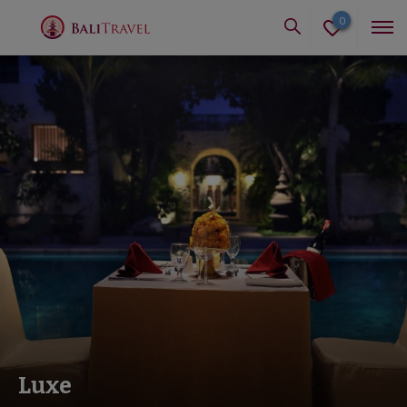
0
Luxe