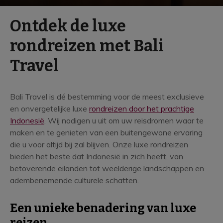
L
Ontdek de luxe
u
rondreizen met Bali
x
Travel
e
Bali Travel is dé bestemming voor de meest exclusieve
en onvergetelijke luxe
rondreizen door het prachtige
Indonesië
. Wij nodigen u uit om uw reisdromen waar te
maken en te genieten van een buitengewone ervaring
die u voor altijd bij zal blijven. Onze luxe rondreizen
bieden het beste dat Indonesië in zich heeft, van
betoverende eilanden tot weelderige landschappen en
adembenemende culturele schatten.
Een unieke benadering van luxe
reizen