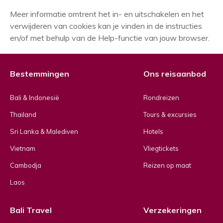
Meer informatie omtrent het in- en uitschakelen en het
verwijderen van cookies kan je vinden in de instructies
en/of met behulp van de Help-functie van jouw browser.
Bestemmingen
Ons reisaanbod
Bali & Indonesië
Rondreizen
Thailand
Tours & excursies
Sri Lanka & Malediven
Hotels
Vietnam
Vliegtickets
Cambodja
Reizen op maat
Laos
Bali Travel
Verzekeringen