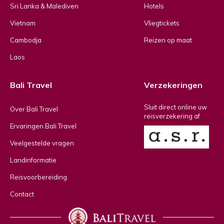
Sri Lanka & Malediven
Hotels
Vietnam
Vliegtickets
Cambodja
Reizen op maat
Laos
Bali Travel
Verzekeringen
Sluit direct online uw
Over Bali Travel
reisverzekering af
Ervaringen Bali Travel
Veelgestelde vragen
Landinformatie
Reisvoorbereiding
Contact