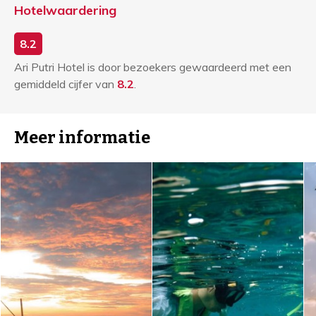
Hotelwaardering
8.2
Ari Putri Hotel is door bezoekers gewaardeerd met een
gemiddeld cijfer van
8.2
.
Meer informatie