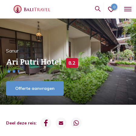
0
Sanur
Ari Putri Hotel
8.2
Offerte aanvragen
Deel deze reis: