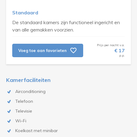
Standaard
De standaard kamers zijn functioneel ingericht en
van alle gemakken voorzien.
Prijs per nacht v.a.
€ 17
Voeg toe aan favorieten
p.p.
Kamerfaciliteiten
Airconditioning
Telefoon
Televisie
Wi-Fi
Koelkast met minibar