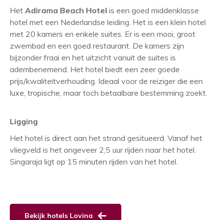
Het
Adirama Beach Hotel
is een goed middenklasse
hotel met een Nederlandse leiding. Het is een klein hotel
met 20 kamers en enkele suites. Er is een mooi, groot
zwembad en een goed restaurant. De kamers zijn
bijzonder fraai en het uitzicht vanuit de suites is
adembenemend. Het hotel biedt een zeer goede
prijs/kwaliteitverhouding. Ideaal voor de reiziger die een
luxe, tropische, maar toch betaalbare bestemming zoekt.
Ligging
Het hotel is direct aan het strand gesitueerd. Vanaf het
vliegveld is het ongeveer 2,5 uur rijden naar het hotel.
Singaraja ligt op 15 minuten rijden van het hotel.
Bekijk hotels Lovina