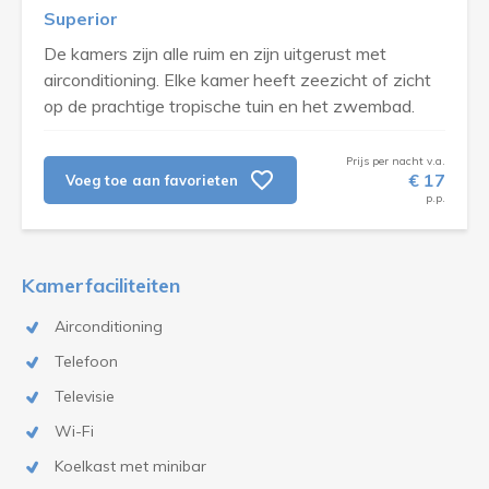
Superior
De kamers zijn alle ruim en zijn uitgerust met
airconditioning. Elke kamer heeft zeezicht of zicht
op de prachtige tropische tuin en het zwembad.
Prijs per nacht v.a.
€ 17
Voeg toe aan favorieten
p.p.
Kamerfaciliteiten
Airconditioning
Telefoon
Televisie
Wi-Fi
Koelkast met minibar