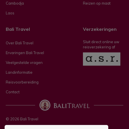
Cambodja
Reizen op maat
Laos
Bali Travel
Verzekeringen
Sluit direct online uw
Over Bali Travel
reisverzekering af
Ervaringen Bali Travel
Veelgestelde vragen
Landinformatie
Reisvoorbereiding
Contact
© 2026 Bali Travel
Privacy policy