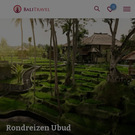
0
Rondreizen Ubud