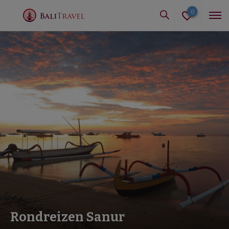
0
Rondreizen Sanur