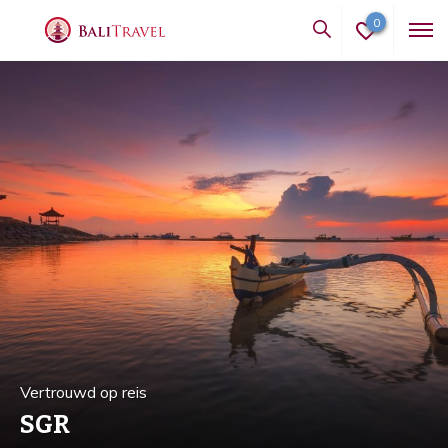
0
Vertrouwd op reis
SGR