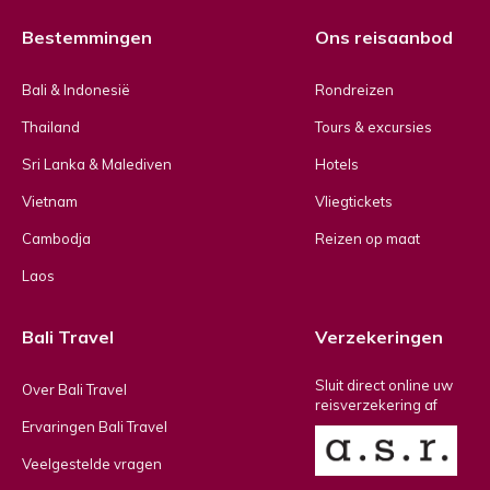
Bestemmingen
Ons reisaanbod
Bali & Indonesië
Rondreizen
Thailand
Tours & excursies
Sri Lanka & Malediven
Hotels
Vietnam
Vliegtickets
Cambodja
Reizen op maat
Laos
Bali Travel
Verzekeringen
Sluit direct online uw
Over Bali Travel
reisverzekering af
Ervaringen Bali Travel
Veelgestelde vragen