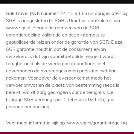
Bali Travel (KvK nummer: 24 41 94 63) is aangesloten bij
SGR is aangesloten bij SGR. U kunt dit controleren via
www.sgr.nl. Binnen de grenzen van de SGR-
garantieregeling vallen de op deze internetsite
gepubliceerde reizen onder de garantie van SGR. Deze
SGR garantie houdt in dat de consument ervan
verzekerd is dat zijn vooruitbetaalde reisgeld wordt
terugbetaald als de wederpartij door financieel
onvermogen de overeengekomen prestatie niet kan
nakomen. Voor zover de overeenkomst mede het
vervoer omvat en de plaats van bestemming reeds is
bereikt, wordt zorg gedragen voor de terugreis. De
bijdrage SGR bedraagt per 1 februari 2021 €5,- per
persoon per boeking.
Voor meer informatie kijk op: www.sgr.nl/garantieregeling