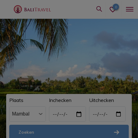
0
Plaats
Inchecken
Uitchecken
Zoeken