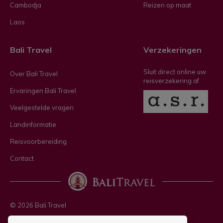
Cambodja
Reizen op maat
Laos
Bali Travel
Verzekeringen
Sluit direct online uw
Over Bali Travel
reisverzekering af
Ervaringen Bali Travel
Veelgestelde vragen
Landinformatie
Reisvoorbereiding
Contact
© 2026 Bali Travel
Privacy policy