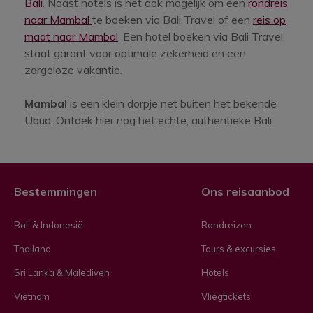
Bali
.
Naast hotels is het ook mogelijk om een
rondreis
naar Mambal
te boeken via Bali Travel of een
reis op
maat naar Mambal
. Een hotel boeken via Bali Travel
staat garant voor optimale zekerheid en een
zorgeloze vakantie.
Mambal
is een klein dorpje net buiten het bekende
Ubud. Ontdek hier nog het echte, authentieke Bali.
Bestemmingen
Ons reisaanbod
Bali & Indonesië
Rondreizen
Thailand
Tours & excursies
Sri Lanka & Malediven
Hotels
Vietnam
Vliegtickets