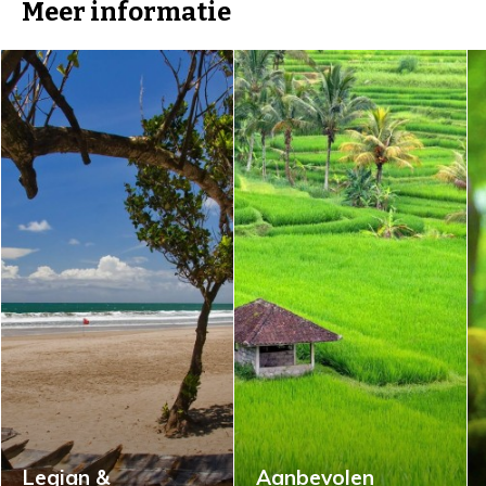
Meer informatie
Legian &
Aanbevolen