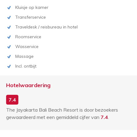
Kluisje op kamer
Transferservice
Traveldesk / reisbureau in hotel
Roomservice
Wasservice
Massage
Incl. ontbijt
Hotelwaardering
7.4
The Jayakarta Bali Beach Resort is door bezoekers
gewaardeerd met een gemiddeld cijfer van
7.4
.