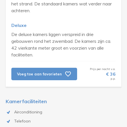
het strand. De standaard kamers wat verder naar
achteren.
Deluxe
De deluxe kamers liggen verspreid in drie
gebouwen rond het zwembad. De kamers zijn ca.
42 vierkante meter groot en voorzien van alle
faciliteiten.
Prijs per nacht v.a.
€ 36
Voeg toe aan favorieten
p.p.
Kamerfaciliteiten
Airconditioning
Telefoon