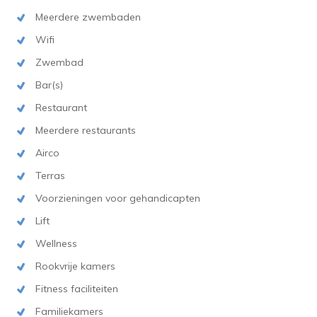
Meerdere zwembaden
Wifi
Zwembad
Bar(s)
Restaurant
Meerdere restaurants
Airco
Terras
Voorzieningen voor gehandicapten
Lift
Wellness
Rookvrije kamers
Fitness faciliteiten
Familiekamers