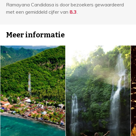
Ramayana Candidasa is door bezoekers gewaardeerd
met een gemiddeld cijfer van
8.3
.
Meer informatie