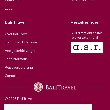
Cambodja
Reizen op maat
Laos
Bali Travel
Verzekeringen
Sluit direct online uw
Over Bali Travel
reisverzekering af
Ervaringen Bali Travel
Veelgestelde vragen
Landinformatie
Reisvoorbereiding
Contact
© 2026 Bali Travel
Privacy policy