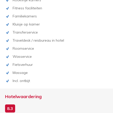
Fitness faciliteiten
Familiekamers
Kluisje op kamer
Transferservice
Traveldesk / reisbureau in hotel
Roomservice
Wasservice
Fietsverhuur
Massage
Incl. ontbijt
Hotelwaardering
8.3