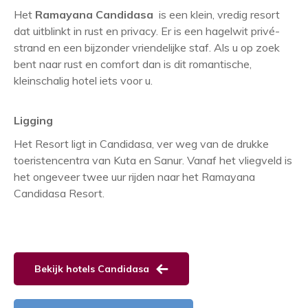
Het
Ramayana Candidasa
is een klein, vredig resort
dat uitblinkt in rust en privacy. Er is een hagelwit privé-
strand en een bijzonder vriendelijke staf. Als u op zoek
bent naar rust en comfort dan is dit romantische,
kleinschalig hotel iets voor u.
Ligging
Het Resort ligt in Candidasa, ver weg van de drukke
toeristencentra van Kuta en Sanur. Vanaf het vliegveld is
het ongeveer twee uur rijden naar het Ramayana
Candidasa Resort.
Bekijk hotels Candidasa