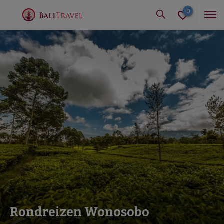
0
Rondreizen Wonosobo