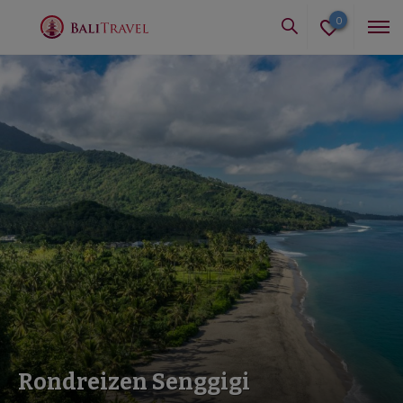
0
Rondreizen Senggigi