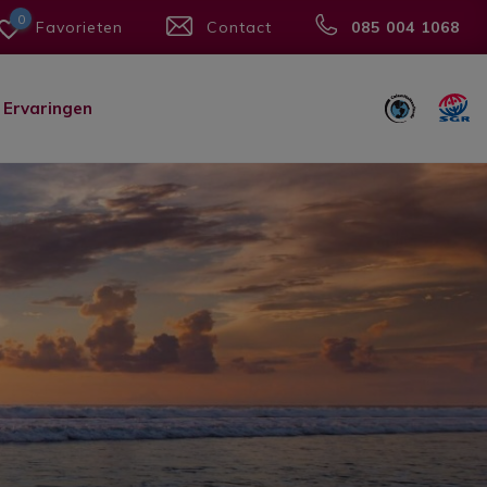
0
Favorieten
Contact
085 004 1068
Ervaringen