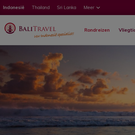
Indonesië
Thailand
Sri Lanka
Meer
Rondreizen
Vliegti