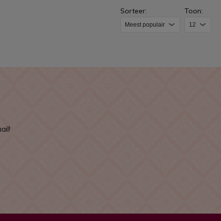
Sorteer:
Toon:
il!