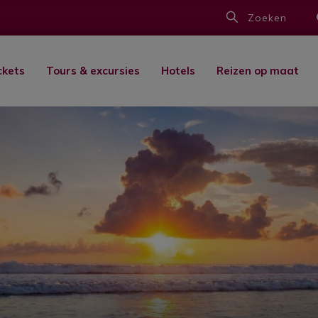
Zoeken
ckets
Tours & excursies
Hotels
Reizen op maat