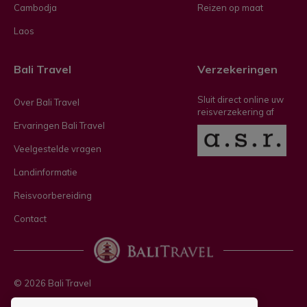
Cambodja
Reizen op maat
Laos
Bali Travel
Verzekeringen
Sluit direct online uw
Over Bali Travel
reisverzekering af
Ervaringen Bali Travel
Veelgestelde vragen
Landinformatie
Reisvoorbereiding
Contact
© 2026 Bali Travel
Privacy policy