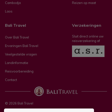
Cambodja
Reizen op maat
Laos
Bali Travel
Verzekeringen
Sluit direct online uw
Over Bali Travel
reisverzekering af
Ervaringen Bali Travel
Veelgestelde vragen
Landinformatie
Reisvoorbereiding
Contact
© 2026 Bali Travel
Privacy policy