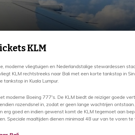
tickets KLM
e, moderne vliegtuigen en Nederlandstalige stewardessen st
iegt KLM rechtstreeks naar Bali met een korte tankstop in Sin
e tankstop in Kuala Lumpur.
et moderne Boeing 777's. De KLM biedt de reiziger goede vert
endien razendsnel in, zodat er geen lange wachtrijen ontstaan. 
ijn erg goed en indien gewenst komt de KLM tegemoet aan bepaa
en. Speciale maaltijden dienen minimaal 48 uur van te voren t
ar Bali