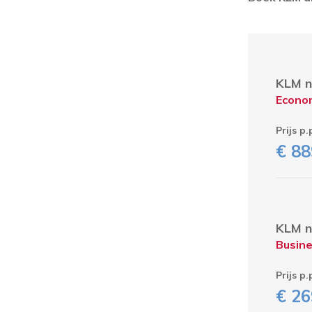
KLM n
Econo
Prijs p.
€ 88
KLM n
Busine
Prijs p.
€ 26