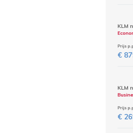
KLM n
Econo
Prijs p.
€ 87
KLM n
Busine
Prijs p.
€ 26