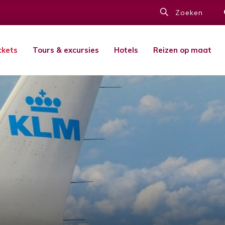
Zoeken
ckets
Tours & excursies
Hotels
Reizen op maat