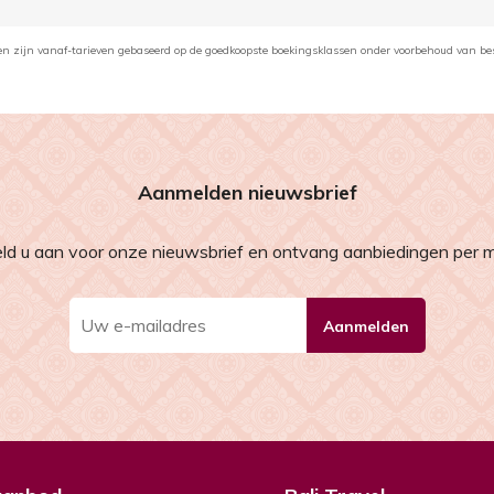
en zijn vanaf-tarieven gebaseerd op de goedkoopste boekingsklassen onder voorbehoud van be
Aanmelden nieuwsbrief
ld u aan voor onze nieuwsbrief en ontvang aanbiedingen per ma
Aanmelden