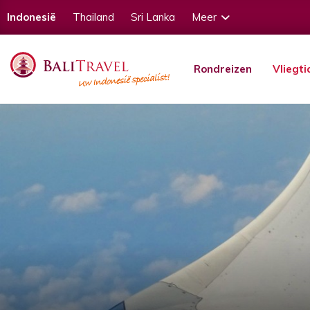
Indonesië
Thailand
Sri Lanka
Meer
Rondreizen
Vliegti