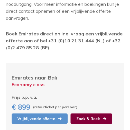
nooduitgang. Voor meer informatie en boekingen kun je
direct contact opnemen of een vrijblijvende offerte
aanvragen.
Boek Emirates direct online, vraag een vrijblijvende
offerte aan of bel +31 (0)10 21 31 444 (NL) of +32
(0)2 479 85 28 (BE).
Emirates naar Bali
Economy class
Prijs p.p. v.a.
€ 899
(retourticket per persoon)
Vrijblijvende offerte
Zoek & Boek