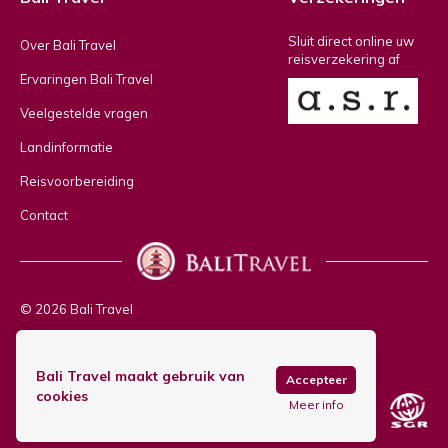
Sluit direct online uw
Over Bali Travel
reisverzekering af
Ervaringen Bali Travel
Veelgestelde vragen
Landinformatie
Reisvoorbereiding
Contact
© 2026 Bali Travel
Privacy policy
Bali Travel maakt gebruik van
Copyright & disclaimer
Accepteer
cookies
Meer info
Algemene voorwaarden