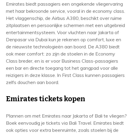
Emirates biedt passagiers een ongekende vliegervaring
met haar bekroonde service, vooral in de economy class.
Het vlaggenschip, de Airbus A380, beschikt over ruime
zitplaatsen en persoonlijke schermen met een uitgebreid
entertainmentsysteem. Voor vluchten naar Jakarta of
Denpasar via Dubai kun je rekenen op comfort, luxe en
de nieuwste technologieën aan boord. De A380 biedt
ook meer comfort: zo zijn de stoelen in de Economy
Class breder, en is er voor Business Class-passagiers
een bar en directe toegang tot het gangpad voor alle
reizigers in deze klasse. In First Class kunnen passagiers
zelfs douchen aan boord.
Emirates tickets kopen
Plannen om met Emirates naar Jakarta of Bali te vliegen?
Boek eenvoudig je tickets via Bali Travel. Emirates biedt
ook opties voor extra beenruimte, zoals stoelen bij de