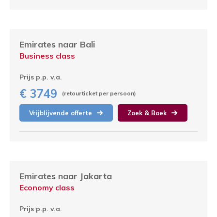
Emirates naar Bali
Business class
Prijs p.p. v.a.
€ 3749
(retourticket per persoon)
Vrijblijvende offerte
Zoek & Boek
Emirates naar Jakarta
Economy class
Prijs p.p. v.a.