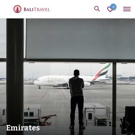
0
Emirates